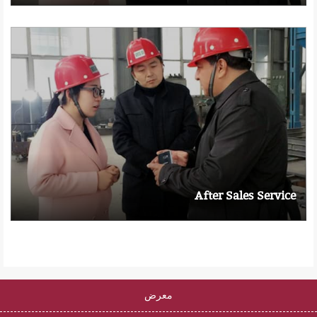
After Sales Service
معرض
جميع الحقوق محفوظة لشركة Zhili New Materials © 2012-2034