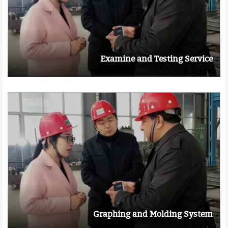
Examine and Testing Service
Graphing and Molding System